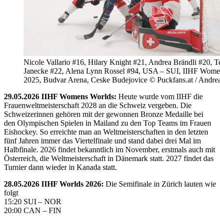
Nicole Vallario #16, Hilary Knight #21, Andrea Brändli #20, T
Janecke #22, Alena Lynn Rossel #94, USA – SUI, IIHF Wome
2025, Budvar Arena, Ceske Budejovice © Puckfans.at / Andre
29.05.2026 IIHF Womens Worlds:
Heute wurde vom IIHF die
Frauenweltmeisterschaft 2028 an die Schweiz vergeben. Die
Schweizerinnen gehören mit der gewonnen Bronze Medaille bei
den Olympischen Spielen in Mailand zu den Top Teams im Frauen
Eishockey. So erreichte man an Weltmeisterschaften in den letzten
fünf Jahren immer das Viertelfinale und stand dabei drei Mal im
Halbfinale. 2026 findet bekanntlich im November, erstmals auch mit
Österreich, die Weltmeisterschaft in Dänemark statt. 2027 findet das
Turnier dann wieder in Kanada statt.
28.05.2026 IIHF Worlds 2026:
Die Semifinale in Zürich lauten wie
folgt
15:20 SUI – NOR
20:00 CAN – FIN