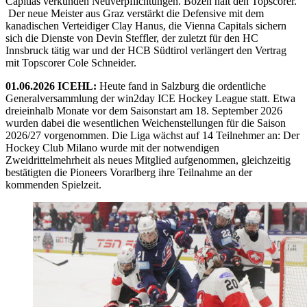
Capitlas verkünden Neuverpflichtungen. Bozen hält den Topscorer.
Der neue Meister aus Graz verstärkt die Defensive mit dem
kanadischen Verteidiger Clay Hanus, die Vienna Capitals sichern
sich die Dienste von Devin Steffler, der zuletzt für den HC
Innsbruck tätig war und der HCB Südtirol verlängert den Vertrag
mit Topscorer Cole Schneider.
01.06.2026 ICEHL:
Heute fand in Salzburg die ordentliche
Generalversammlung der win2day ICE Hockey League statt. Etwa
dreieinhalb Monate vor dem Saisonstart am 18. September 2026
wurden dabei die wesentlichen Weichenstellungen für die Saison
2026/27 vorgenommen. Die Liga wächst auf 14 Teilnehmer an: Der
Hockey Club Milano wurde mit der notwendigen
Zweidrittelmehrheit als neues Mitglied aufgenommen, gleichzeitig
bestätigten die Pioneers Vorarlberg ihre Teilnahme an der
kommenden Spielzeit.