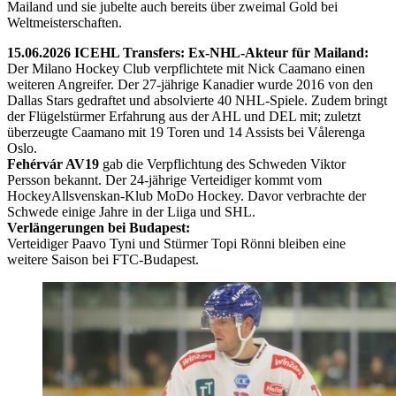
Mailand und sie jubelte auch bereits über zweimal Gold bei
Weltmeisterschaften.
15.06.2026 ICEHL Transfers: Ex-NHL-Akteur für Mailand:
Der Milano Hockey Club verpflichtete mit Nick Caamano einen
weiteren Angreifer. Der 27-jährige Kanadier wurde 2016 von den
Dallas Stars gedraftet und absolvierte 40 NHL-Spiele. Zudem bringt
der Flügelstürmer Erfahrung aus der AHL und DEL mit; zuletzt
überzeugte Caamano mit 19 Toren und 14 Assists bei Vålerenga
Oslo.
Fehérvár AV19
gab die Verpflichtung des Schweden Viktor
Persson bekannt. Der 24-jährige Verteidiger kommt vom
HockeyAllsvenskan-Klub MoDo Hockey. Davor verbrachte der
Schwede einige Jahre in der Liiga und SHL.
Verlängerungen bei Budapest:
Verteidiger Paavo Tyni und Stürmer Topi Rönni bleiben eine
weitere Saison bei FTC-Budapest.