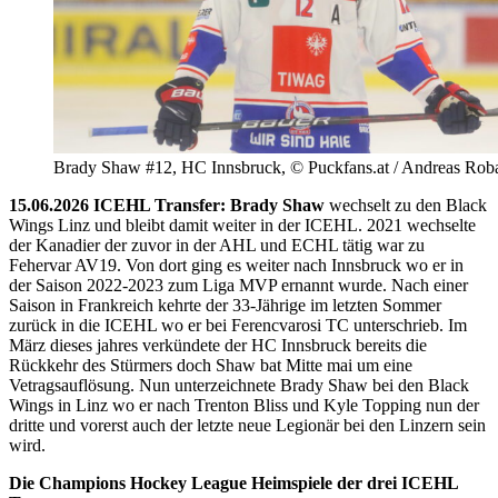
Brady Shaw #12, HC Innsbruck, © Puckfans.at / Andreas Rob
15.06.2026 ICEHL Transfer: Brady Shaw
wechselt zu den Black
Wings Linz und bleibt damit weiter in der ICEHL. 2021 wechselte
der Kanadier der zuvor in der AHL und ECHL tätig war zu
Fehervar AV19. Von dort ging es weiter nach Innsbruck wo er in
der Saison 2022-2023 zum Liga MVP ernannt wurde. Nach einer
Saison in Frankreich kehrte der 33-Jährige im letzten Sommer
zurück in die ICEHL wo er bei Ferencvarosi TC unterschrieb. Im
März dieses jahres verkündete der HC Innsbruck bereits die
Rückkehr des Stürmers doch Shaw bat Mitte mai um eine
Vetragsauflösung. Nun unterzeichnete Brady Shaw bei den Black
Wings in Linz wo er nach Trenton Bliss und Kyle Topping nun der
dritte und vorerst auch der letzte neue Legionär bei den Linzern sein
wird.
Die Champions Hockey League Heimspiele der drei ICEHL