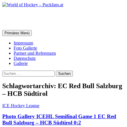
Zum
Inhalt
springen
World of Hockey – Puckfans.at
Suchen
Primäres Menü
Impressum
Foto Gallerie
Partner und Referenzen
Datenschutz
Gallerie
Suchen
nach:
Schlagwortarchiv: EC Red Bull Salzburg
– HCB Südtirol
ICE Hockey League
Photo Gallery ICEHL Semifinal Game 1 EC Red
Bull Salzburg – HCB Südtirol 0:2