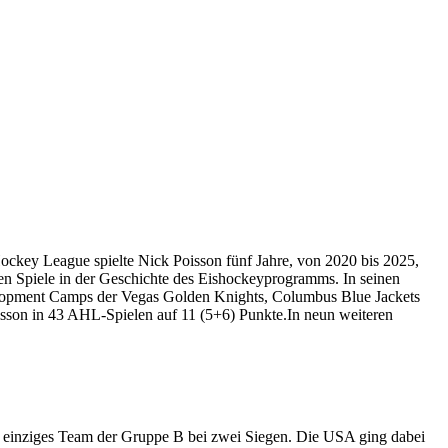
ockey League spielte Nick Poisson fünf Jahre, von 2020 bis 2025,
en Spiele in der Geschichte des Eishockeyprogramms. In seinen
elopment Camps der Vegas Golden Knights, Columbus Blue Jackets
Poisson in 43 AHL-Spielen auf 11 (5+6) Punkte.In neun weiteren
s einziges Team der Gruppe B bei zwei Siegen. Die USA ging dabei