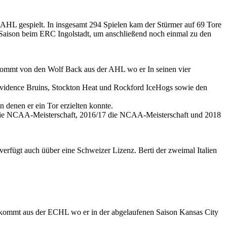
AHL gespielt. In insgesamt 294 Spielen kam der Stürmer auf 69 Tore
L-Saison beim ERC Ingolstadt, um anschließend noch einmal zu den
 kommt von den Wolf Back aus der AHL wo er In seinen vier
rovidence Bruins, Stockton Heat und Rockford IceHogs sowie den
denen er ein Tor erzielten konnte.
17 die NCAA-Meisterschaft, 2016/17 die NCAA-Meisterschaft und 2018
erfügt auch üüber eine Schweizer Lizenz. Berti der zweimal Italien
kommt aus der ECHL wo er in der abgelaufenen Saison Kansas City