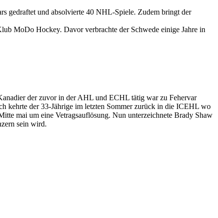
rs gedraftet und absolvierte 40 NHL-Spiele. Zudem bringt der
Klub MoDo Hockey. Davor verbrachte der Schwede einige Jahre in
 Kanadier der zuvor in der AHL und ECHL tätig war zu Fehervar
ch kehrte der 33-Jährige im letzten Sommer zurück in die ICEHL wo
 Mitte mai um eine Vetragsauflösung. Nun unterzeichnete Brady Shaw
zern sein wird.