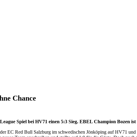
 ohne Chance
eague Spiel bei HV71 einen 5:3 Sieg. EBEL Champion Bozen ist be
r EC Red Bull Salzburg im schwedischen Jönköping auf HV71 und die S