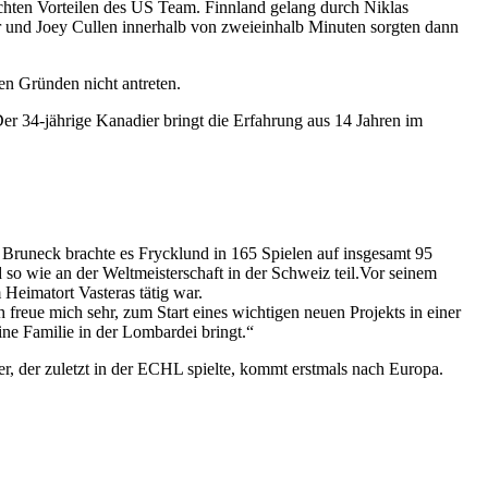
ichten Vorteilen des US Team. Finnland gelang durch Niklas
er und Joey Cullen innerhalb von zweieinhalb Minuten sorgten dann
en Gründen nicht antreten.
r 34-jährige Kanadier bringt die Erfahrung aus 14 Jahren im
runeck brachte es Frycklund in 165 Spielen auf insgesamt 95
so wie an der Weltmeisterschaft in der Schweiz teil.Vor seinem
Heimatort Vasteras tätig war.
ch freue mich sehr, zum Start eines wichtigen neuen Projekts in einer
ne Familie in der Lombardei bringt.“
, der zuletzt in der ECHL spielte, kommt erstmals nach Europa.