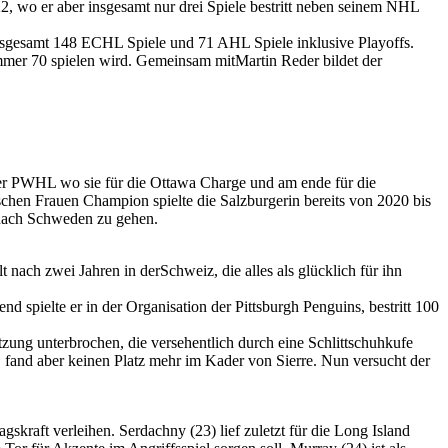
 wo er aber insgesamt nur drei Spiele bestritt neben seinem NHL
nsgesamt 148 ECHL Spiele und 71 AHL Spiele inklusive Playoffs.
mer 70 spielen wird. Gemeinsam mitMartin Reder bildet der
der PWHL wo sie für die Ottawa Charge und am ende für die
chen Frauen Champion spielte die Salzburgerin bereits von 2020 bis
nach Schweden zu gehen.
ach zwei Jahren in derSchweiz, die alles als glücklich für ihn
 spielte er in der Organisation der Pittsburgh Penguins, bestritt 100
ung unterbrochen, die versehentlich durch eine Schlittschuhkufe
 fand aber keinen Platz mehr im Kader von Sierre. Nun versucht der
kraft verleihen. Serdachny (23) lief zuletzt für die Long Island