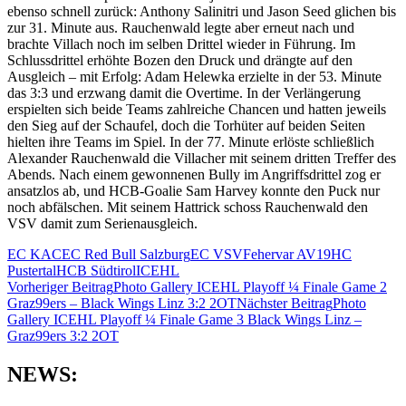
ebenso schnell zurück: Anthony Salinitri und Jason Seed glichen bis
zur 31. Minute aus. Rauchenwald legte aber erneut nach und
brachte Villach noch im selben Drittel wieder in Führung. Im
Schlussdrittel erhöhte Bozen den Druck und drängte auf den
Ausgleich – mit Erfolg: Adam Helewka erzielte in der 53. Minute
das 3:3 und erzwang damit die Overtime. In der Verlängerung
erspielten sich beide Teams zahlreiche Chancen und hatten jeweils
den Sieg auf der Schaufel, doch die Torhüter auf beiden Seiten
hielten ihre Teams im Spiel. In der 77. Minute erlöste schließlich
Alexander Rauchenwald die Villacher mit seinem dritten Treffer des
Abends. Nach einem gewonnenen Bully im Angriffsdrittel zog er
ansatzlos ab, und HCB-Goalie Sam Harvey konnte den Puck nur
noch abfälschen. Mit seinem Hattrick schoss Rauchenwald den
VSV damit zum Serienausgleich.
EC KAC
EC Red Bull Salzburg
EC VSV
Fehervar AV19
HC
Pustertal
HCB Südtirol
ICEHL
Beitragsnavigation
Vorheriger Beitrag
Photo Gallery ICEHL Playoff ¼ Finale Game 2
Graz99ers – Black Wings Linz 3:2 2OT
Nächster Beitrag
Photo
Gallery ICEHL Playoff ¼ Finale Game 3 Black Wings Linz –
Graz99ers 3:2 2OT
NEWS: