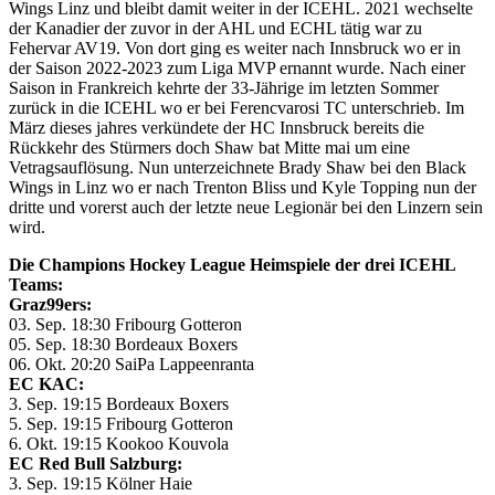
Wings Linz und bleibt damit weiter in der ICEHL. 2021 wechselte
der Kanadier der zuvor in der AHL und ECHL tätig war zu
Fehervar AV19. Von dort ging es weiter nach Innsbruck wo er in
der Saison 2022-2023 zum Liga MVP ernannt wurde. Nach einer
Saison in Frankreich kehrte der 33-Jährige im letzten Sommer
zurück in die ICEHL wo er bei Ferencvarosi TC unterschrieb. Im
März dieses jahres verkündete der HC Innsbruck bereits die
Rückkehr des Stürmers doch Shaw bat Mitte mai um eine
Vetragsauflösung. Nun unterzeichnete Brady Shaw bei den Black
Wings in Linz wo er nach Trenton Bliss und Kyle Topping nun der
dritte und vorerst auch der letzte neue Legionär bei den Linzern sein
wird.
Die Champions Hockey League Heimspiele der drei ICEHL
Teams:
Graz99ers:
03. Sep. 18:30 Fribourg Gotteron
05. Sep. 18:30 Bordeaux Boxers
06. Okt. 20:20 SaiPa Lappeenranta
EC KAC:
3. Sep. 19:15 Bordeaux Boxers
5. Sep. 19:15 Fribourg Gotteron
6. Okt. 19:15 Kookoo Kouvola
EC Red Bull Salzburg:
3. Sep. 19:15 Kölner Haie