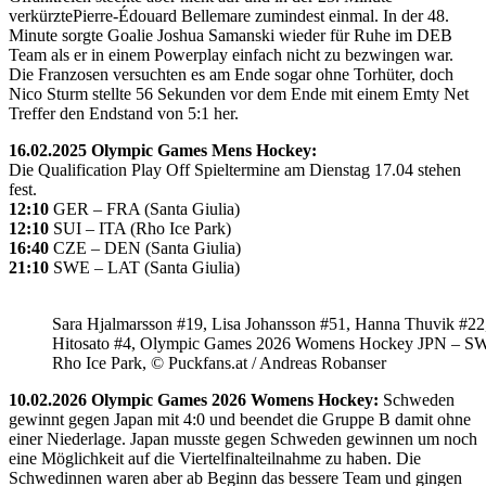
verkürztePierre-Édouard Bellemare zumindest einmal. In der 48.
Minute sorgte Goalie Joshua Samanski wieder für Ruhe im DEB
Team als er in einem Powerplay einfach nicht zu bezwingen war.
Die Franzosen versuchten es am Ende sogar ohne Torhüter, doch
Nico Sturm stellte 56 Sekunden vor dem Ende mit einem Emty Net
Treffer den Endstand von 5:1 her.
16.02.2025 Olympic Games Mens Hockey:
Die Qualification Play Off Spieltermine am Dienstag 17.04 stehen
fest.
12:10
GER – FRA (Santa Giulia)
12:10
SUI – ITA (Rho Ice Park)
16:40
CZE – DEN (Santa Giulia)
21:10
SWE – LAT (Santa Giulia)
Sara Hjalmarsson #19, Lisa Johansson #51, Hanna Thuvik #22
Hitosato #4, Olympic Games 2026 Womens Hockey JPN – S
Rho Ice Park, © Puckfans.at / Andreas Robanser
10.02.2026 Olympic Games 2026 Womens Hockey:
Schweden
gewinnt gegen Japan mit 4:0 und beendet die Gruppe B damit ohne
einer Niederlage. Japan musste gegen Schweden gewinnen um noch
eine Möglichkeit auf die Viertelfinalteilnahme zu haben. Die
Schwedinnen waren aber ab Beginn das bessere Team und gingen