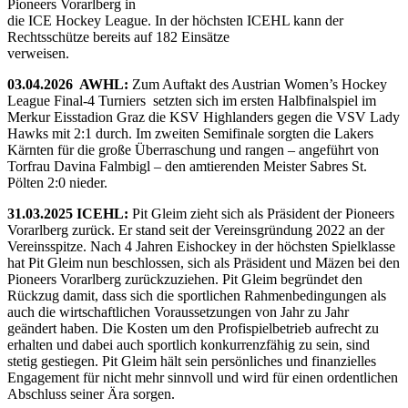
Pioneers Vorarlberg in
die ICE Hockey League. In der höchsten ICEHL kann der
Rechtsschütze bereits auf 182 Einsätze
verweisen.
03.04.2026 AWHL:
Zum Auftakt des Austrian Women’s Hockey
League Final-4 Turniers setzten sich im ersten Halbfinalspiel im
Merkur Eisstadion Graz die KSV Highlanders gegen die VSV Lady
Hawks mit 2:1 durch. Im zweiten Semifinale sorgten die Lakers
Kärnten für die große Überraschung und rangen – angeführt von
Torfrau Davina Falmbigl – den amtierenden Meister Sabres St.
Pölten 2:0 nieder.
31.03.2025 ICEHL:
Pit Gleim zieht sich als Präsident der Pioneers
Vorarlberg zurück. Er stand seit der Vereinsgründung 2022 an der
Vereinsspitze. Nach 4 Jahren Eishockey in der höchsten Spielklasse
hat Pit Gleim nun beschlossen, sich als Präsident und Mäzen bei den
Pioneers Vorarlberg zurückzuziehen. Pit Gleim begründet den
Rückzug damit, dass sich die sportlichen Rahmenbedingungen als
auch die wirtschaftlichen Voraussetzungen von Jahr zu Jahr
geändert haben. Die Kosten um den Profispielbetrieb aufrecht zu
erhalten und dabei auch sportlich konkurrenzfähig zu sein, sind
stetig gestiegen. Pit Gleim hält sein persönliches und finanzielles
Engagement für nicht mehr sinnvoll und wird für einen ordentlichen
Abschluss seiner Ära sorgen.