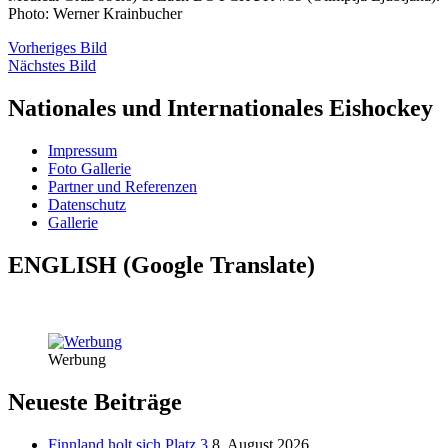
Photo: Werner Krainbucher
Vorheriges Bild
Nächstes Bild
Nationales und Internationales Eishockey
Impressum
Foto Gallerie
Partner und Referenzen
Datenschutz
Gallerie
ENGLISH (Google Translate)
Werbung
Neueste Beiträge
Finnland holt sich Platz 3
8. August 2026