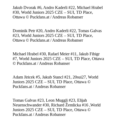
Jakub Dvorak #6, Andro Kaderli #22, Michael Hrabel
#30, World Juniors 2025 CZE – SUI, TD Place,
Ottawa © Puckfans.at / Andreas Robanser
Dominik Petr #20, Andro Kaderli #22, Tomas Galvas
#23, World Juniors 2025 CZE – SUI, TD Place,
Ottawa © Puckfans.at / Andreas Robanser
Michael Hrabel #30, Rafael Meier #11, Jakub Fibigr
#7, World Juniors 2025 CZE – SUI, TD Place, Ottawa
© Puckfans.at / Andreas Robanser
Adam Jiricek #5, Jakub Stancl #21, 20sui27, World
Juniors 2025 CZE – SUI, TD Place, Ottawa ©
Puckfans.at / Andreas Robanser
Tomas Galvas #23, Leon Muggli #23, Elijah
Neuenschwander #30, Richard Žemlicka #16 ,World
Juniors 2025 CZE – SUI, TD Place, Ottawa ©
Puckfans.at / Andreas Robanser