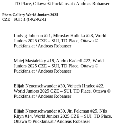
TD Place, Ottawa © Puckfans.at / Andreas Robanser
Photo Gallery World Juniors 2025
CZE – SUI 5:1 (1-0,2-0,2-1)
Ludvig Johnson #21, Miroslav Holinka #28, World
Juniors 2025 CZE – SUI, TD Place, Ottawa ©
Puckfans.at / Andreas Robanser
Matej Mastalrisky #18, Andro Kaderli #22, World
Juniors 2025 CZE – SUI, TD Place, Ottawa ©
Puckfans.at / Andreas Robanser
Elijah Neuenschwander #30, Vojtech Hradec #22,
World Juniors 2025 CZE – SUI, TD Place, Ottawa ©
Puckfans.at / Andreas Robanser
Elijah Neuenschwander #30, Jiri Felcman #25, Nils
Rhyn #14, World Juniors 2025 CZE – SUI, TD Place,
Ottawa © Puckfans.at / Andreas Robanser