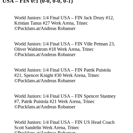
USA – FIN 0:1 (0-0, 0-0, 0-1)
World Juniors: 1/4 Final USA – FIN Jack Drury #12,
Kristian Tanus #27 Werk Arena, Trinec
©Puckfans.at/Andreas Robanser
World Juniors: 1/4 Final USA – FIN Ville Petman 23,
Oliver Wahlstrom #18 Werk Arena, Trinec
©Puckfans.at/Andreas Robanser
World Juniors: 1/4 Final USA – FIN Patrik Puistola
#21, Spencer Knight #30 Werk Arena, Trinec
©Puckfans.at/Andreas Robanser
World Juniors: 1/4 Final USA – FIN Spencer Stastney
#7, Patrik Puistola #21 Werk Arena, Trinec
©Puckfans.at/Andreas Robanser
World Juniors: 1/4 Final USA – FIN US Head Coach
Scott Sandelin Werk Arena, Trinec
©Puckfans.at/Andreas Robanser