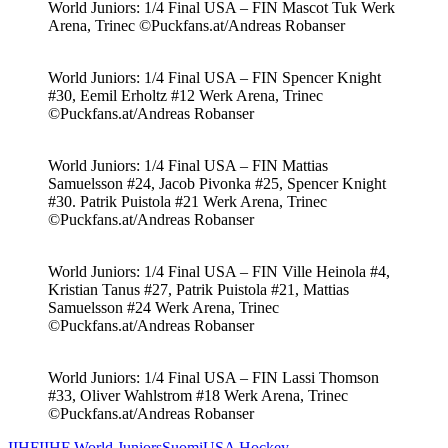
World Juniors: 1/4 Final USA – FIN Mascot Tuk Werk
Arena, Trinec ©Puckfans.at/Andreas Robanser
World Juniors: 1/4 Final USA – FIN Spencer Knight
#30, Eemil Erholtz #12 Werk Arena, Trinec
©Puckfans.at/Andreas Robanser
World Juniors: 1/4 Final USA – FIN Mattias
Samuelsson #24, Jacob Pivonka #25, Spencer Knight
#30. Patrik Puistola #21 Werk Arena, Trinec
©Puckfans.at/Andreas Robanser
World Juniors: 1/4 Final USA – FIN Ville Heinola #4,
Kristian Tanus #27, Patrik Puistola #21, Mattias
Samuelsson #24 Werk Arena, Trinec
©Puckfans.at/Andreas Robanser
World Juniors: 1/4 Final USA – FIN Lassi Thomson
#33, Oliver Wahlstrom #18 Werk Arena, Trinec
©Puckfans.at/Andreas Robanser
IIHF
IIHF World Juniors
Suomi
USA Hockey