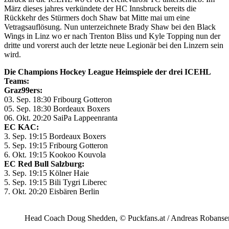
März dieses jahres verkündete der HC Innsbruck bereits die
Rückkehr des Stürmers doch Shaw bat Mitte mai um eine
Vetragsauflösung. Nun unterzeichnete Brady Shaw bei den Black
Wings in Linz wo er nach Trenton Bliss und Kyle Topping nun der
dritte und vorerst auch der letzte neue Legionär bei den Linzern sein
wird.
Die Champions Hockey League Heimspiele der drei ICEHL
Teams:
Graz99ers:
03. Sep. 18:30 Fribourg Gotteron
05. Sep. 18:30 Bordeaux Boxers
06. Okt. 20:20 SaiPa Lappeenranta
EC KAC:
3. Sep. 19:15 Bordeaux Boxers
5. Sep. 19:15 Fribourg Gotteron
6. Okt. 19:15 Kookoo Kouvola
EC Red Bull Salzburg:
3. Sep. 19:15 Kölner Haie
5. Sep. 19:15 Bili Tygri Liberec
7. Okt. 20:20 Eisbären Berlin
Head Coach Doug Shedden, © Puckfans.at / Andreas Robanse