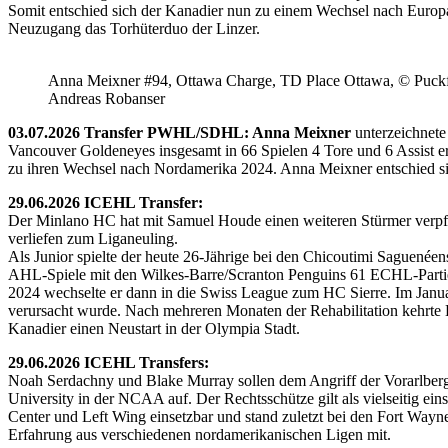
Somit entschied sich der Kanadier nun zu einem Wechsel nach Europ
Neuzugang das Torhüterduo der Linzer.
Anna Meixner #94, Ottawa Charge, TD Place Ottawa, © Puckfa
Andreas Robanser
03.07.2026 Transfer PWHL/SDHL: Anna Meixner
unterzeichnete
Vancouver Goldeneyes insgesamt in 66 Spielen 4 Tore und 6 Assist e
zu ihren Wechsel nach Nordamerika 2024. Anna Meixner entschied 
29.06.2026 ICEHL Transfer:
Der Minlano HC hat mit Samuel Houde einen weiteren Stürmer verpflic
verliefen zum Liganeuling.
Als Junior spielte der heute 26-Jährige bei den Chicoutimi Saguenéen
AHL-Spiele mit den Wilkes-Barre/Scranton Penguins 61 ECHL-Partie
2024 wechselte er dann in die Swiss League zum HC Sierre. Im Janua
verursacht wurde. Nach mehreren Monaten der Rehabilitation kehrte H
Kanadier einen Neustart in der Olympia Stadt.
29.06.2026 ICEHL Transfers:
Noah Serdachny und Blake Murray sollen dem Angriff der Vorarlberger
University in der NCAA auf. Der Rechtsschütze gilt als vielseitig ein
Center und Left Wing einsetzbar und stand zuletzt bei den Fort Way
Erfahrung aus verschiedenen nordamerikanischen Ligen mit.