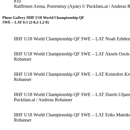
#10
Raiffeisen Arena, Porrentruy (Ajoie) © Puckfans.at / Andreas 
Photo Gallery IIHF U18 World Championship QF
SWE – LAT 6:1 (2-0,2-1,2-0)
IIHF U18 World Championship QF SWE – LAT Noah Erliden #1, 
IIHF U18 World Championship QF SWE – LAT Aksels Ozols #1, Z
Robanser
IIHF U18 World Championship QF SWE – LAT Kristofers Krumins
Robanser
IIHF U18 World Championship QF SWE – LAT Darels Uljanskis 
Puckfans.at / Andreas Robanser
IIHF U18 World Championship QF SWE – LAT Eriks Mateiko #11
Robanser