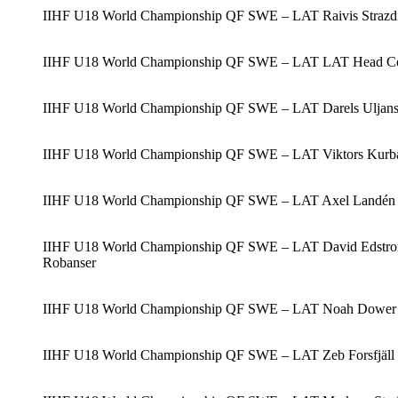
IIHF U18 World Championship QF SWE – LAT Raivis Strazdins 
IIHF U18 World Championship QF SWE – LAT LAT Head Coach 
IIHF U18 World Championship QF SWE – LAT Darels Uljanskis #
IIHF U18 World Championship QF SWE – LAT Viktors Kurbaka #
IIHF U18 World Championship QF SWE – LAT Axel Landén #3, N
IIHF U18 World Championship QF SWE – LAT David Edstrom #1
Robanser
IIHF U18 World Championship QF SWE – LAT Noah Dower Nilss
IIHF U18 World Championship QF SWE – LAT Zeb Forsfjäll #17