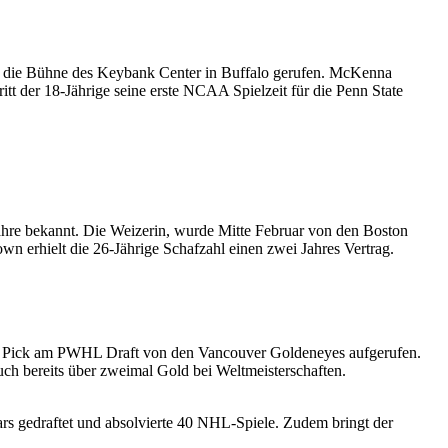
f die Bühne des Keybank Center in Buffalo gerufen. McKenna
t der 18-Jährige seine erste NCAA Spielzeit für die Penn State
ahre bekannt. Die Weizerin, wurde Mitte Februar von den Boston
wn erhielt die 26-Jährige Schafzahl einen zwei Jahres Vertrag.
 1 Pick am PWHL Draft von den Vancouver Goldeneyes aufgerufen.
h bereits über zweimal Gold bei Weltmeisterschaften.
rs gedraftet und absolvierte 40 NHL-Spiele. Zudem bringt der