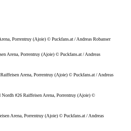
ena, Porrentruy (Ajoie) © Puckfans.at / Andreas Robanser
n Arena, Porrentruy (Ajoie) © Puckfans.at / Andreas
iffeisen Arena, Porrentruy (Ajoie) © Puckfans.at / Andreas
Nordh #26 Raiffeisen Arena, Porrentruy (Ajoie) ©
en Arena, Porrentruy (Ajoie) © Puckfans.at / Andreas