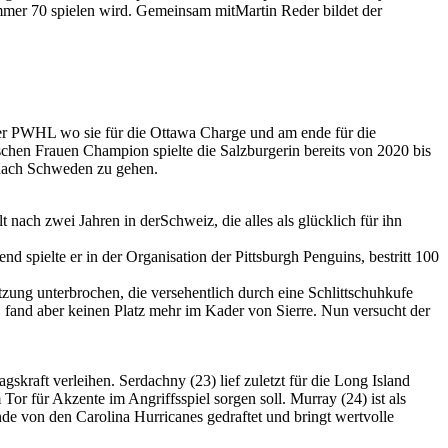
mer 70 spielen wird. Gemeinsam mitMartin Reder bildet der
der PWHL wo sie für die Ottawa Charge und am ende für die
chen Frauen Champion spielte die Salzburgerin bereits von 2020 bis
nach Schweden zu gehen.
ach zwei Jahren in derSchweiz, die alles als glücklich für ihn
 spielte er in der Organisation der Pittsburgh Penguins, bestritt 100
ung unterbrochen, die versehentlich durch eine Schlittschuhkufe
 fand aber keinen Platz mehr im Kader von Sierre. Nun versucht der
kraft verleihen. Serdachny (23) lief zuletzt für die Long Island
Tor für Akzente im Angriffsspiel sorgen soll. Murray (24) ist als
e von den Carolina Hurricanes gedraftet und bringt wertvolle