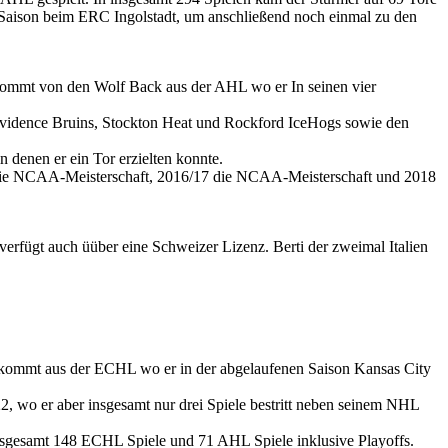
L-Saison beim ERC Ingolstadt, um anschließend noch einmal zu den
 kommt von den Wolf Back aus der AHL wo er In seinen vier
rovidence Bruins, Stockton Heat und Rockford IceHogs sowie den
denen er ein Tor erzielten konnte.
17 die NCAA-Meisterschaft, 2016/17 die NCAA-Meisterschaft und 2018
erfügt auch üüber eine Schweizer Lizenz. Berti der zweimal Italien
kommt aus der ECHL wo er in der abgelaufenen Saison Kansas City
 wo er aber insgesamt nur drei Spiele bestritt neben seinem NHL
nsgesamt 148 ECHL Spiele und 71 AHL Spiele inklusive Playoffs.