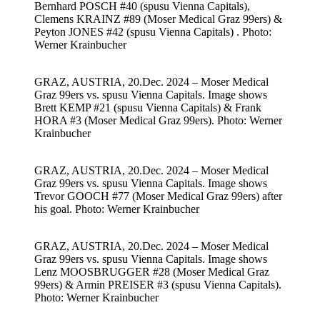
Bernhard POSCH #40 (spusu Vienna Capitals),
Clemens KRAINZ #89 (Moser Medical Graz 99ers) &
Peyton JONES #42 (spusu Vienna Capitals) . Photo:
Werner Krainbucher
GRAZ, AUSTRIA, 20.Dec. 2024 – Moser Medical
Graz 99ers vs. spusu Vienna Capitals. Image shows
Brett KEMP #21 (spusu Vienna Capitals) & Frank
HORA #3 (Moser Medical Graz 99ers). Photo: Werner
Krainbucher
GRAZ, AUSTRIA, 20.Dec. 2024 – Moser Medical
Graz 99ers vs. spusu Vienna Capitals. Image shows
Trevor GOOCH #77 (Moser Medical Graz 99ers) after
his goal. Photo: Werner Krainbucher
GRAZ, AUSTRIA, 20.Dec. 2024 – Moser Medical
Graz 99ers vs. spusu Vienna Capitals. Image shows
Lenz MOOSBRUGGER #28 (Moser Medical Graz
99ers) & Armin PREISER #3 (spusu Vienna Capitals).
Photo: Werner Krainbucher