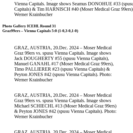
Vienna Capitals. Image shows Seamus DONOHUE #33 (spus
Capitals) & Tim HARNISCH #40 (Moser Medical Graz 99ers).
Werner Krainbucher
Photo Gallery ICEHL Round 31
Graz99ers – Vienna Capitals 5:0 (1-0,3-0,1-0)
GRAZ, AUSTRIA, 20.Dec. 2024 – Moser Medical
Graz 99ers vs. spusu Vienna Capitals. Image shows
Jack DOUGHERTY #55 (spusu Vienna Capitals),
Manuel GANAHL #17 (Moser Medical Graz 99ers),
Timo PALLIERER #23 (spusu Vienna Capitals) &
Peyton JONES #42 (spusu Vienna Capitals). Photo:
Werner Krainbucher
GRAZ, AUSTRIA, 20.Dec. 2024 – Moser Medical
Graz 99ers vs. spusu Vienna Capitals. Image shows
Michael SCHIECHL #13 (Moser Medical Graz 99ers)
& Peyton JONES #42 (spusu Vienna Capitals). Photo:
Werner Krainbucher
GRAZ, AUSTRIA, 20.Dec. 2024 – Moser Medical