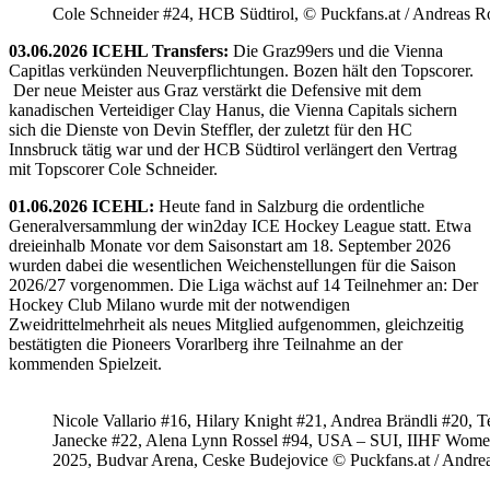
Cole Schneider #24, HCB Südtirol, © Puckfans.at / Andreas R
03.06.2026 ICEHL Transfers:
Die Graz99ers und die Vienna
Capitlas verkünden Neuverpflichtungen. Bozen hält den Topscorer.
Der neue Meister aus Graz verstärkt die Defensive mit dem
kanadischen Verteidiger Clay Hanus, die Vienna Capitals sichern
sich die Dienste von Devin Steffler, der zuletzt für den HC
Innsbruck tätig war und der HCB Südtirol verlängert den Vertrag
mit Topscorer Cole Schneider.
01.06.2026 ICEHL:
Heute fand in Salzburg die ordentliche
Generalversammlung der win2day ICE Hockey League statt. Etwa
dreieinhalb Monate vor dem Saisonstart am 18. September 2026
wurden dabei die wesentlichen Weichenstellungen für die Saison
2026/27 vorgenommen. Die Liga wächst auf 14 Teilnehmer an: Der
Hockey Club Milano wurde mit der notwendigen
Zweidrittelmehrheit als neues Mitglied aufgenommen, gleichzeitig
bestätigten die Pioneers Vorarlberg ihre Teilnahme an der
kommenden Spielzeit.
Nicole Vallario #16, Hilary Knight #21, Andrea Brändli #20, T
Janecke #22, Alena Lynn Rossel #94, USA – SUI, IIHF Wome
2025, Budvar Arena, Ceske Budejovice © Puckfans.at / Andre