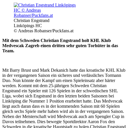
Christian Engstrand
Linköpings HC
© Andreas Robanser/Puckfans.at
Mit dem Schweden Christian Engstrand holt KHL Klub
Medvescak Zagreb einen dritten sehr guten Torhüter in das
Team.
Mit Barry Brust und Mark Dekanich hatte das kroatische KHL Klub
in der vergangenen Saison ein sicheres und verlässliches Tormann
Duo. Nun könnte der Kampf um einen Spieleinsatz aber härter
werden. Kommt mit dem 25-jährigen Schweden Christian
Engstrand ein Spieler mit 126 Spielen in der schwedischen SHL
Liga, wobei sich Engstrand in den letzten beiden Saisonen bei
Linköping die Nummer 1 Position erarbeitet hatte. Das Medvescak
liegt auch daran dass es in der kommenden Saison mit 60 Spielen
gleich sechs Spiele mehr haben wird als in der vergangenen Saison.
Neben der Meisterschaft wird Medvescak auch am Spengler Cup in
Davos teilnehmen. Dies bewegte Sportdirektor Aaron Fox den
Schweden in die kroatische Hauptstadt zu holen.Christian Engstrand