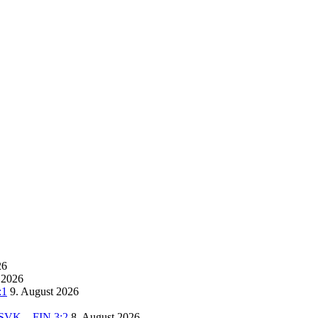
26
 2026
:1
9. August 2026
 SVK – FIN 3:2
8. August 2026