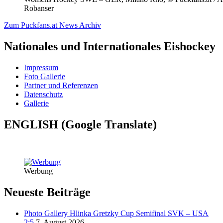
Robanser
Zum Puckfans.at News Archiv
Nationales und Internationales Eishockey
Impressum
Foto Gallerie
Partner und Referenzen
Datenschutz
Gallerie
ENGLISH (Google Translate)
Werbung
Neueste Beiträge
Photo Gallery Hlinka Gretzky Cup Semifinal SVK – USA
2:5
7. August 2026