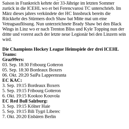
Saison in Frankreich kehrte der 33-Jährige im letzten Sommer
zurück in die ICEHL wo er bei Ferencvarosi TC unterschrieb. Im
März dieses jahres verkündete der HC Innsbruck bereits die
Rückkehr des Stürmers doch Shaw bat Mitte mai um eine
Vetragsauflösung. Nun unterzeichnete Brady Shaw bei den Black
Wings in Linz wo er nach Trenton Bliss und Kyle Topping nun der
dritte und vorerst auch der letzte neue Legionär bei den Linzern sein
wird.
Die Champions Hockey League Heimspiele der drei ICEHL
Teams:
Graz99ers:
03. Sep. 18:30 Fribourg Gotteron
05. Sep. 18:30 Bordeaux Boxers
06. Okt. 20:20 SaiPa Lappeenranta
EC KAC:
3. Sep. 19:15 Bordeaux Boxers
5. Sep. 19:15 Fribourg Gotteron
6. Okt. 19:15 Kookoo Kouvola
EC Red Bull Salzburg:
3. Sep. 19:15 Kölner Haie
5. Sep. 19:15 Bili Tygri Liberec
7. Okt. 20:20 Eisbären Berlin