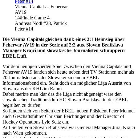
Vienna Capitals – Fehervar
AV19
1/4Finale Game 4
Andreas Nödl #28, Patrick
Peter #14
Die Vienna Capitals gleichen dank eines 2:1 Heimsieg über
Fehervar AV19 in der Serie auf 2:2 aus. Slovan Bratislava
Manager Krajci und slowakische Journalisten schnuppern
EBEL Luft.
Vor dem heutigen vierten Spiel zwischen den Vienna Capitals und
Fehervar AV19 fanden sich heute neben drei TV Stationen mehr als
20 Journalisten aus der Slowakei zu einem EBEL
Informationsabend ein. Steht doch ein möglicher Liga Austritt von
Slovan aus der KHL im Raum.
Dabei merkte man klar das die Liga nicht abgeneigt wäre den
slowakischen Traditionsklub HC Slovan Bratislava in der EBEL
begrüßen zu dürfen.
So fanden sich von Seiten der EBEL, neben Präsident Peter Mennel
auch Geschäftsführer Christian Feichtinger und der Director of
Hockey Operations Lyle Seitz ein.
Auf Seiten von Slovan Bratislava war General Manager Juraj Krajci
nach Wien gekommen.