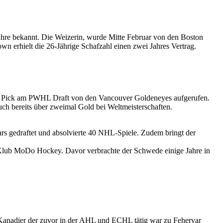
ahre bekannt. Die Weizerin, wurde Mitte Februar von den Boston
wn erhielt die 26-Jährige Schafzahl einen zwei Jahres Vertrag.
 1 Pick am PWHL Draft von den Vancouver Goldeneyes aufgerufen.
h bereits über zweimal Gold bei Weltmeisterschaften.
rs gedraftet und absolvierte 40 NHL-Spiele. Zudem bringt der
Klub MoDo Hockey. Davor verbrachte der Schwede einige Jahre in
 Kanadier der zuvor in der AHL und ECHL tätig war zu Fehervar