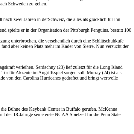
nach Schweden zu gehen.
ach zwei Jahren in derSchweiz, die alles als glücklich für ihn
 spielte er in der Organisation der Pittsburgh Penguins, bestritt 100
ung unterbrochen, die versehentlich durch eine Schlittschuhkufe
 fand aber keinen Platz mehr im Kader von Sierre. Nun versucht der
kraft verleihen. Serdachny (23) lief zuletzt für die Long Island
Tor für Akzente im Angriffsspiel sorgen soll. Murray (24) ist als
e von den Carolina Hurricanes gedraftet und bringt wertvolle
f die Bühne des Keybank Center in Buffalo gerufen. McKenna
t der 18-Jährige seine erste NCAA Spielzeit für die Penn State