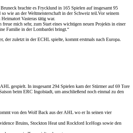
runeck brachte es Frycklund in 165 Spielen auf insgesamt 95
so wie an der Weltmeisterschaft in der Schweiz teil.Vor seinem
Heimatort Vasteras tätig war.
ch freue mich sehr, zum Start eines wichtigen neuen Projekts in einer
ne Familie in der Lombardei bringt.“
, der zuletzt in der ECHL spielte, kommt erstmals nach Europa.
AHL gespielt. In insgesamt 294 Spielen kam der Stürmer auf 69 Tore
L-Saison beim ERC Ingolstadt, um anschließend noch einmal zu den
 kommt von den Wolf Back aus der AHL wo er In seinen vier
rovidence Bruins, Stockton Heat und Rockford IceHogs sowie den