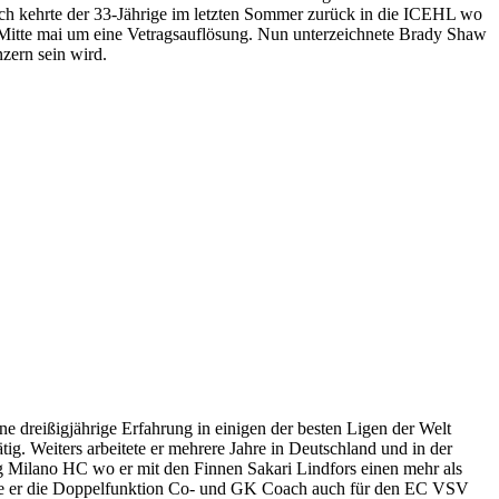
ch kehrte der 33-Jährige im letzten Sommer zurück in die ICEHL wo
 Mitte mai um eine Vetragsauflösung. Nun unterzeichnete Brady Shaw
zern sein wird.
 dreißigjährige Erfahrung in einigen der besten Ligen der Welt
ig. Weiters arbeitete er mehrere Jahre in Deutschland und in der
g Milano HC wo er mit den Finnen Sakari Lindfors einen mehr als
 übte er die Doppelfunktion Co- und GK Coach auch für den EC VSV