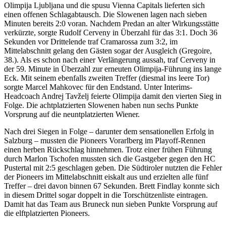
Olimpija Ljubljana und die spusu Vienna Capitals lieferten sich
einen offenen Schlagabtausch. Die Slowenen lagen nach sieben
Minuten bereits 2:0 voran. Nachdem Predan an alter Wirkungsstätte
verkürzte, sorgte Rudolf Cerveny in Überzahl für das 3:1. Doch 36
Sekunden vor Drittelende traf Cramarossa zum 3:2, im
Mittelabschnitt gelang den Gästen sogar der Ausgleich (Gregoire,
38.). Als es schon nach einer Verlängerung aussah, traf Cerveny in
der 59. Minute in Überzahl zur erneuten Olimpija-Führung ins lange
Eck. Mit seinem ebenfalls zweiten Treffer (diesmal ins leere Tor)
sorgte Marcel Mahkovec für den Endstand. Unter Interims-
Headcoach Andrej Tavželj feierte Olimpija damit den vierten Sieg in
Folge. Die achtplatzierten Slowenen haben nun sechs Punkte
Vorsprung auf die neuntplatzierten Wiener.
Nach drei Siegen in Folge – darunter dem sensationellen Erfolg in
Salzburg – mussten die Pioneers Vorarlberg im Playoff-Rennen
einen herben Rückschlag hinnehmen. Trotz einer frühen Führung
durch Marlon Tschofen mussten sich die Gastgeber gegen den HC
Pustertal mit 2:5 geschlagen geben. Die Südtiroler nutzten die Fehler
der Pioneers im Mittelabschnitt eiskalt aus und erzielten alle fünf
Treffer – drei davon binnen 67 Sekunden. Brett Findlay konnte sich
in diesem Drittel sogar doppelt in die Torschützenliste eintragen.
Damit hat das Team aus Bruneck nun sieben Punkte Vorsprung auf
die elftplatzierten Pioneers.