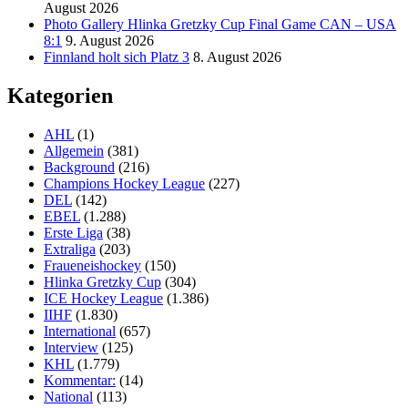
August 2026
Photo Gallery Hlinka Gretzky Cup Final Game CAN – USA
8:1
9. August 2026
Finnland holt sich Platz 3
8. August 2026
Kategorien
AHL
(1)
Allgemein
(381)
Background
(216)
Champions Hockey League
(227)
DEL
(142)
EBEL
(1.288)
Erste Liga
(38)
Extraliga
(203)
Fraueneishockey
(150)
Hlinka Gretzky Cup
(304)
ICE Hockey League
(1.386)
IIHF
(1.830)
International
(657)
Interview
(125)
KHL
(1.779)
Kommentar:
(14)
National
(113)