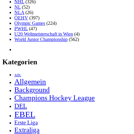
NHL
(326)
NL
(52)
NLA
(26)
ÖEHV
(397)
Olympic Games
(224)
PWHL
(47)
U20 Weltmeisterschaft in Wien
(4)
World Junior Championship
(562)
Kategorien
AHL
Allgemein
Background
Champions Hockey League
DEL
EBEL
Erste Liga
Extraliga