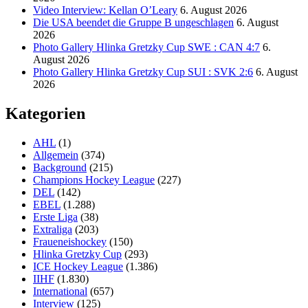
Video Interview: Kellan O’Leary
6. August 2026
Die USA beendet die Gruppe B ungeschlagen
6. August
2026
Photo Gallery Hlinka Gretzky Cup SWE : CAN 4:7
6.
August 2026
Photo Gallery Hlinka Gretzky Cup SUI : SVK 2:6
6. August
2026
Kategorien
AHL
(1)
Allgemein
(374)
Background
(215)
Champions Hockey League
(227)
DEL
(142)
EBEL
(1.288)
Erste Liga
(38)
Extraliga
(203)
Fraueneishockey
(150)
Hlinka Gretzky Cup
(293)
ICE Hockey League
(1.386)
IIHF
(1.830)
International
(657)
Interview
(125)