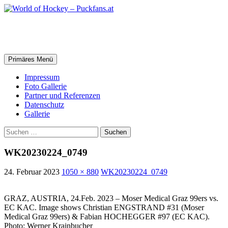
Zum
Inhalt
springen
World of Hockey – Puckfans.at
Suchen
Primäres Menü
Impressum
Foto Gallerie
Partner und Referenzen
Datenschutz
Gallerie
Suchen
nach:
WK20230224_0749
24. Februar 2023
1050 × 880
WK20230224_0749
GRAZ, AUSTRIA, 24.Feb. 2023 – Moser Medical Graz 99ers vs.
EC KAC. Image shows Christian ENGSTRAND #31 (Moser
Medical Graz 99ers) & Fabian HOCHEGGER #97 (EC KAC).
Photo: Werner Krainbucher