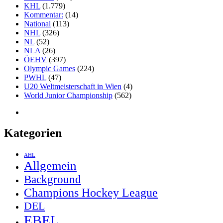
KHL
(1.779)
Kommentar:
(14)
National
(113)
NHL
(326)
NL
(52)
NLA
(26)
ÖEHV
(397)
Olympic Games
(224)
PWHL
(47)
U20 Weltmeisterschaft in Wien
(4)
World Junior Championship
(562)
Kategorien
AHL
Allgemein
Background
Champions Hockey League
DEL
EBEL