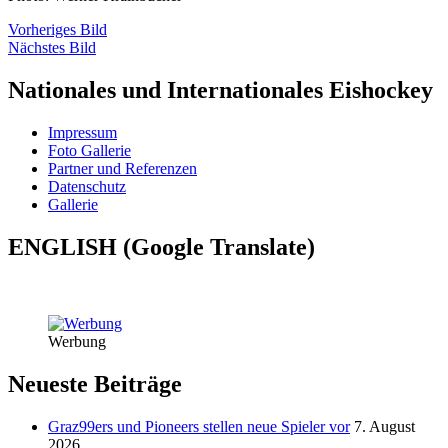
Vorheriges Bild
Nächstes Bild
Nationales und Internationales Eishockey
Impressum
Foto Gallerie
Partner und Referenzen
Datenschutz
Gallerie
ENGLISH (Google Translate)
Werbung
Neueste Beiträge
Graz99ers und Pioneers stellen neue Spieler vor
7. August
2026