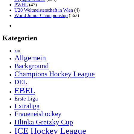
PWHL
(47)
U20 Weltmeisterschaft in Wien
(4)
World Junior Championship
(562)
Kategorien
AHL
Allgemein
Background
Champions Hockey League
DEL
EBEL
Erste Liga
Extraliga
Fraueneishockey
Hlinka Gretzky Cup
ICE Hockey League