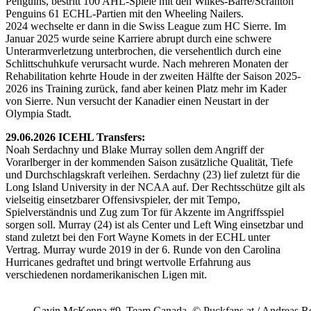
Penguins, bestritt 100 AHL-Spiele mit den Wilkes-Barre/Scranton
Penguins 61 ECHL-Partien mit den Wheeling Nailers.
2024 wechselte er dann in die Swiss League zum HC Sierre. Im
Januar 2025 wurde seine Karriere abrupt durch eine schwere
Unterarmverletzung unterbrochen, die versehentlich durch eine
Schlittschuhkufe verursacht wurde. Nach mehreren Monaten der
Rehabilitation kehrte Houde in der zweiten Hälfte der Saison 2025-
2026 ins Training zurück, fand aber keinen Platz mehr im Kader
von Sierre. Nun versucht der Kanadier einen Neustart in der
Olympia Stadt.
29.06.2026 ICEHL Transfers:
Noah Serdachny und Blake Murray sollen dem Angriff der
Vorarlberger in der kommenden Saison zusätzliche Qualität, Tiefe
und Durchschlagskraft verleihen. Serdachny (23) lief zuletzt für die
Long Island University in der NCAA auf. Der Rechtsschütze gilt als
vielseitig einsetzbarer Offensivspieler, der mit Tempo,
Spielverständnis und Zug zum Tor für Akzente im Angriffsspiel
sorgen soll. Murray (24) ist als Center und Left Wing einsetzbar und
stand zuletzt bei den Fort Wayne Komets in der ECHL unter
Vertrag. Murray wurde 2019 in der 6. Runde von den Carolina
Hurricanes gedraftet und bringt wertvolle Erfahrung aus
verschiedenen nordamerikanischen Ligen mit.
Gavin McKenna #9, Team Canada, © Puckfans.at / Andreas R