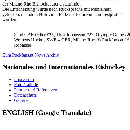
der Milano Rho Eishockeyarena stattfindet.
Die Entscheidung wurde nach Rücksprache mit Medizinern
getroffen, nachdem Norovirus-Fälle im Team Finnland festgestellt
wurden.
Sandra Abstreiter #35, Thea Johansson #23, Olympic Games 
Womens Hockey SWE – GER, Milano Rho, © Puckfans.at / A
Robanser
Zum Puckfans.at News Archiv
Nationales und Internationales Eishockey
Impressum
Foto Gallerie
Partner und Referenzen
Datenschutz
Gallerie
ENGLISH (Google Translate)