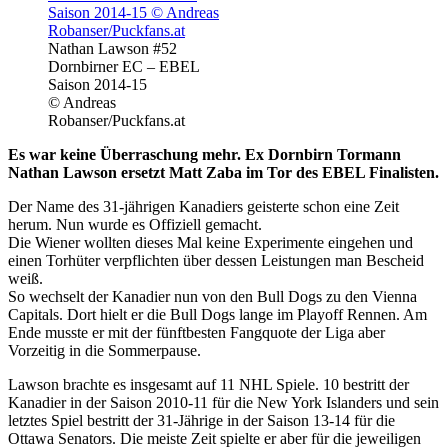
Nathan Lawson #52
Dornbirner EC – EBEL
Saison 2014-15
© Andreas
Robanser/Puckfans.at
Es war keine Überraschung mehr. Ex Dornbirn Tormann
Nathan Lawson ersetzt Matt Zaba im Tor des EBEL Finalisten.
Der Name des 31-jährigen Kanadiers geisterte schon eine Zeit
herum. Nun wurde es Offiziell gemacht.
Die Wiener wollten dieses Mal keine Experimente eingehen und
einen Torhüter verpflichten über dessen Leistungen man Bescheid
weiß.
So wechselt der Kanadier nun von den Bull Dogs zu den Vienna
Capitals. Dort hielt er die Bull Dogs lange im Playoff Rennen. Am
Ende musste er mit der fünftbesten Fangquote der Liga aber
Vorzeitig in die Sommerpause.
Lawson brachte es insgesamt auf 11 NHL Spiele. 10 bestritt der
Kanadier in der Saison 2010-11 für die New York Islanders und sein
letztes Spiel bestritt der 31-Jährige in der Saison 13-14 für die
Ottawa Senators. Die meiste Zeit spielte er aber für die jeweiligen