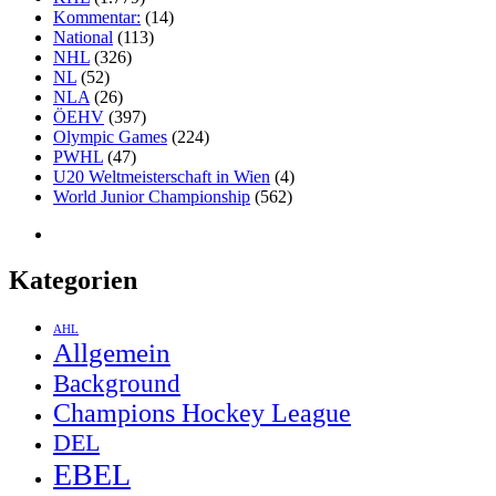
Kommentar:
(14)
National
(113)
NHL
(326)
NL
(52)
NLA
(26)
ÖEHV
(397)
Olympic Games
(224)
PWHL
(47)
U20 Weltmeisterschaft in Wien
(4)
World Junior Championship
(562)
Kategorien
AHL
Allgemein
Background
Champions Hockey League
DEL
EBEL