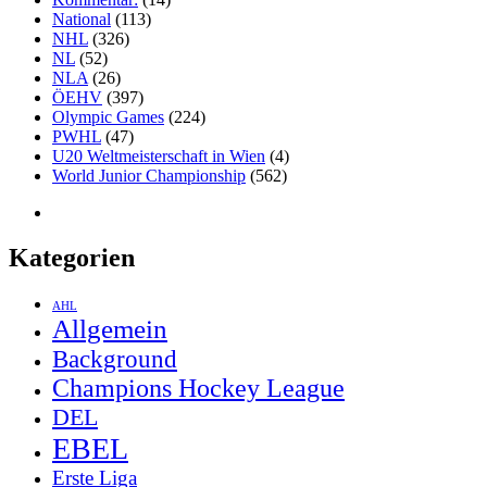
National
(113)
NHL
(326)
NL
(52)
NLA
(26)
ÖEHV
(397)
Olympic Games
(224)
PWHL
(47)
U20 Weltmeisterschaft in Wien
(4)
World Junior Championship
(562)
Kategorien
AHL
Allgemein
Background
Champions Hockey League
DEL
EBEL
Erste Liga