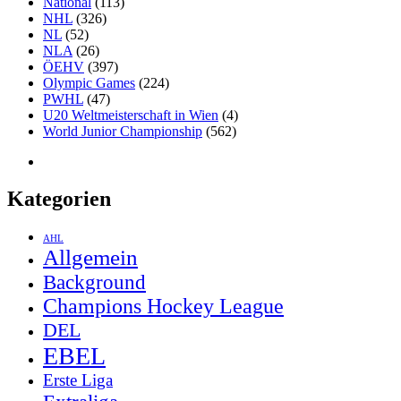
National
(113)
NHL
(326)
NL
(52)
NLA
(26)
ÖEHV
(397)
Olympic Games
(224)
PWHL
(47)
U20 Weltmeisterschaft in Wien
(4)
World Junior Championship
(562)
Kategorien
AHL
Allgemein
Background
Champions Hockey League
DEL
EBEL
Erste Liga