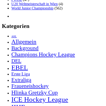
U20 Weltmeisterschaft in Wien
(4)
World Junior Championship
(562)
Kategorien
AHL
Allgemein
Background
Champions Hockey League
DEL
EBEL
Erste Liga
Extraliga
Fraueneishockey
Hlinka Gretzky Cup
ICE Hockey League