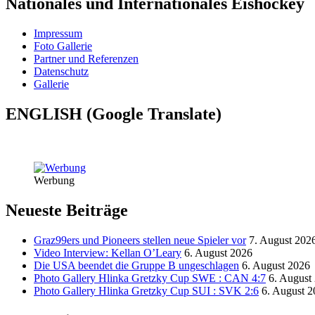
Nationales und Internationales Eishockey
Impressum
Foto Gallerie
Partner und Referenzen
Datenschutz
Gallerie
ENGLISH (Google Translate)
Werbung
Neueste Beiträge
Graz99ers und Pioneers stellen neue Spieler vor
7. August 202
Video Interview: Kellan O’Leary
6. August 2026
Die USA beendet die Gruppe B ungeschlagen
6. August 2026
Photo Gallery Hlinka Gretzky Cup SWE : CAN 4:7
6. August
Photo Gallery Hlinka Gretzky Cup SUI : SVK 2:6
6. August 