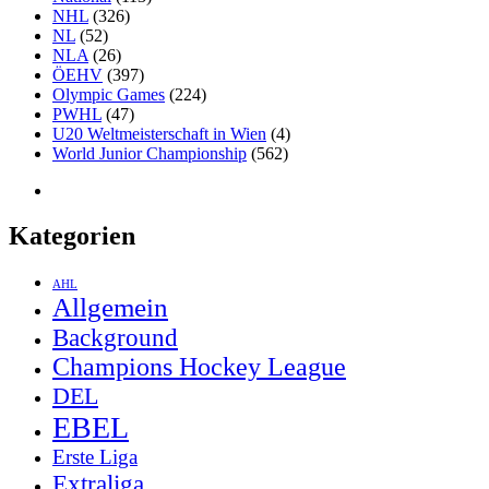
NHL
(326)
NL
(52)
NLA
(26)
ÖEHV
(397)
Olympic Games
(224)
PWHL
(47)
U20 Weltmeisterschaft in Wien
(4)
World Junior Championship
(562)
Kategorien
AHL
Allgemein
Background
Champions Hockey League
DEL
EBEL
Erste Liga
Extraliga