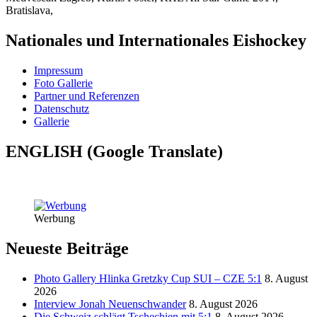
Bratislava,
Nationales und Internationales Eishockey
Impressum
Foto Gallerie
Partner und Referenzen
Datenschutz
Gallerie
ENGLISH (Google Translate)
Werbung
Neueste Beiträge
Photo Gallery Hlinka Gretzky Cup SUI – CZE 5:1
8. August
2026
Interview Jonah Neuenschwander
8. August 2026
Die Schweiz schlägt Tschechien mit 5:1
8. August 2026