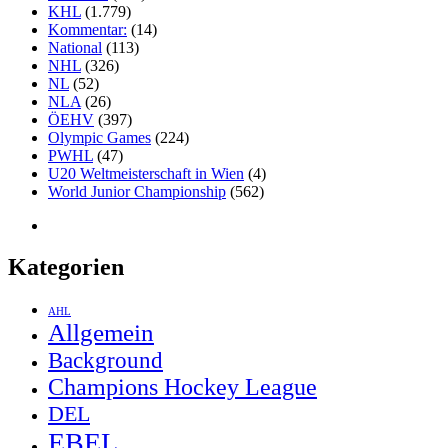
KHL
(1.779)
Kommentar:
(14)
National
(113)
NHL
(326)
NL
(52)
NLA
(26)
ÖEHV
(397)
Olympic Games
(224)
PWHL
(47)
U20 Weltmeisterschaft in Wien
(4)
World Junior Championship
(562)
Kategorien
AHL
Allgemein
Background
Champions Hockey League
DEL
EBEL