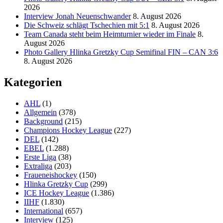
2026
Interview Jonah Neuenschwander
8. August 2026
Die Schweiz schlägt Tschechien mit 5:1
8. August 2026
Team Canada steht beim Heimturnier wieder im Finale
8.
August 2026
Photo Gallery Hlinka Gretzky Cup Semifinal FIN – CAN 3:6
8. August 2026
Kategorien
AHL
(1)
Allgemein
(378)
Background
(215)
Champions Hockey League
(227)
DEL
(142)
EBEL
(1.288)
Erste Liga
(38)
Extraliga
(203)
Fraueneishockey
(150)
Hlinka Gretzky Cup
(299)
ICE Hockey League
(1.386)
IIHF
(1.830)
International
(657)
Interview
(125)