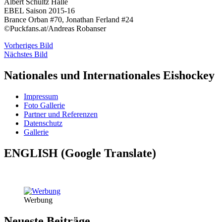
Albert Schultz Halle
EBEL Saison 2015-16
Brance Orban #70, Jonathan Ferland #24
©Puckfans.at/Andreas Robanser
Vorheriges Bild
Nächstes Bild
Nationales und Internationales Eishockey
Impressum
Foto Gallerie
Partner und Referenzen
Datenschutz
Gallerie
ENGLISH (Google Translate)
Werbung
Neueste Beiträge