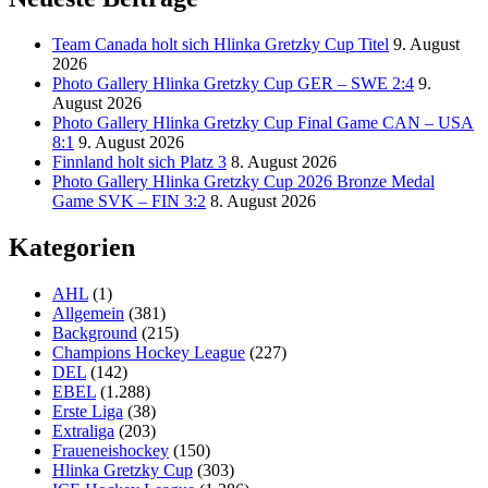
Team Canada holt sich Hlinka Gretzky Cup Titel
9. August
2026
Photo Gallery Hlinka Gretzky Cup GER – SWE 2:4
9.
August 2026
Photo Gallery Hlinka Gretzky Cup Final Game CAN – USA
8:1
9. August 2026
Finnland holt sich Platz 3
8. August 2026
Photo Gallery Hlinka Gretzky Cup 2026 Bronze Medal
Game SVK – FIN 3:2
8. August 2026
Kategorien
AHL
(1)
Allgemein
(381)
Background
(215)
Champions Hockey League
(227)
DEL
(142)
EBEL
(1.288)
Erste Liga
(38)
Extraliga
(203)
Fraueneishockey
(150)
Hlinka Gretzky Cup
(303)