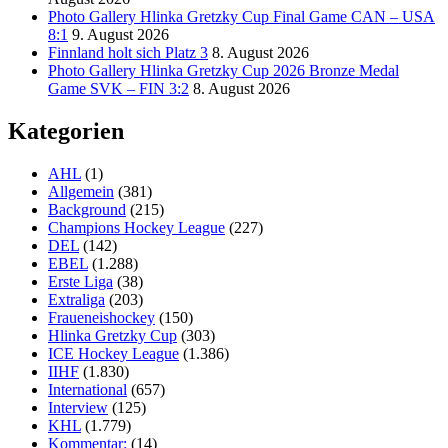
Photo Gallery Hlinka Gretzky Cup Final Game CAN – USA
8:1
9. August 2026
Finnland holt sich Platz 3
8. August 2026
Photo Gallery Hlinka Gretzky Cup 2026 Bronze Medal
Game SVK – FIN 3:2
8. August 2026
Kategorien
AHL
(1)
Allgemein
(381)
Background
(215)
Champions Hockey League
(227)
DEL
(142)
EBEL
(1.288)
Erste Liga
(38)
Extraliga
(203)
Fraueneishockey
(150)
Hlinka Gretzky Cup
(303)
ICE Hockey League
(1.386)
IIHF
(1.830)
International
(657)
Interview
(125)
KHL
(1.779)
Kommentar:
(14)