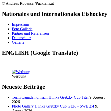
© Andreas Robanser/Puckfans.at
Nationales und Internationales Eishockey
Impressum
Foto Gallerie
Partner und Referenzen
Datenschutz
Gallerie
ENGLISH (Google Translate)
Werbung
Neueste Beiträge
Team Canada holt sich Hlinka Gretzky Cup Titel
9. August
2026
Photo Gallery Hlinka Gretzky Cup GER – SWE 2:4
9.
August 2026