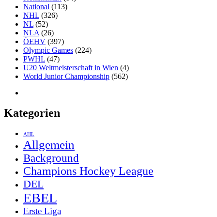
National
(113)
NHL
(326)
NL
(52)
NLA
(26)
ÖEHV
(397)
Olympic Games
(224)
PWHL
(47)
U20 Weltmeisterschaft in Wien
(4)
World Junior Championship
(562)
Kategorien
AHL
Allgemein
Background
Champions Hockey League
DEL
EBEL
Erste Liga