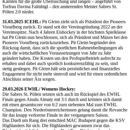
Kärnten für die große Überraschung und rangen – angeführt von
Torfrau Davina Falmbigl – den amtierenden Meister Sabres St.
Pölten 2:0 nieder.
31.03.2025 ICEHL:
Pit Gleim zieht sich als Präsident der Pioneers
Vorarlberg zurück. Er stand seit der Vereinsgründung 2022 an der
Vereinsspitze. Nach 4 Jahren Eishockey in der höchsten Spielklasse
hat Pit Gleim nun beschlossen, sich als Präsident und Mäzen bei den
Pioneers Vorarlberg zurückzuziehen. Pit Gleim begründet den
Rückzug damit, dass sich die sportlichen Rahmenbedingungen als
auch die wirtschaftlichen Voraussetzungen von Jahr zu Jahr
geändert haben. Die Kosten um den Profispielbetrieb aufrecht zu
erhalten und dabei auch sportlich konkurrenzfähig zu sein, sind
stetig gestiegen. Pit Gleim hält sein persönliches und finanzielles
Engagement für nicht mehr sinnvoll und wird für einen ordentlichen
Abschluss seiner Ära sorgen.
29.03.2026 EWHL/ Womens Hockey:
Die Sabres St. Pölten setzten sich auch im Rückspiel des EWHL
Finals gegen Aisulu Almaty mit 3:1 durch und krönten sich damit
mit einen gesamtscore von 6:2 zum siebenten Mal zum EWHL
Champion. Den Niederösterreicherinnen gelang damit die Revanche
für das knapp verlorene Finale in der vergangenen Saison.
Das Duell um Rang drei entschied MAC Budapest gegen die KSV
Highlanders für sich. Die Highlanders gewannen zwar das