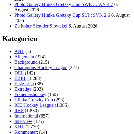
Photo Gallery Hlinka Gretzky Cup SWE : CAN 4:7
6.
August 2026
Photo Gallery Hlinka Gretzky Cup SUI : SVK 2:6
6. August
2026
Zu hoher Sieg der Slowakei
6. August 2026
Kategorien
AHL
(1)
Allgemein
(374)
Background
(215)
Champions Hockey League
(227)
DEL
(142)
EBEL
(1.288)
Erste Liga
(38)
Extraliga
(203)
Fraueneishockey
(150)
Hlinka Gretzky Cup
(293)
ICE Hockey League
(1.385)
IIHF
(1.830)
International
(657)
Interview
(125)
KHL
(1.779)
Kommentar:
(14)