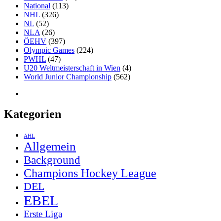
National
(113)
NHL
(326)
NL
(52)
NLA
(26)
ÖEHV
(397)
Olympic Games
(224)
PWHL
(47)
U20 Weltmeisterschaft in Wien
(4)
World Junior Championship
(562)
Kategorien
AHL
Allgemein
Background
Champions Hockey League
DEL
EBEL
Erste Liga