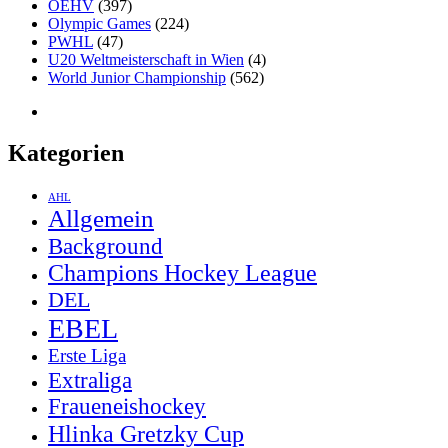
ÖEHV
(397)
Olympic Games
(224)
PWHL
(47)
U20 Weltmeisterschaft in Wien
(4)
World Junior Championship
(562)
Kategorien
AHL
Allgemein
Background
Champions Hockey League
DEL
EBEL
Erste Liga
Extraliga
Fraueneishockey
Hlinka Gretzky Cup