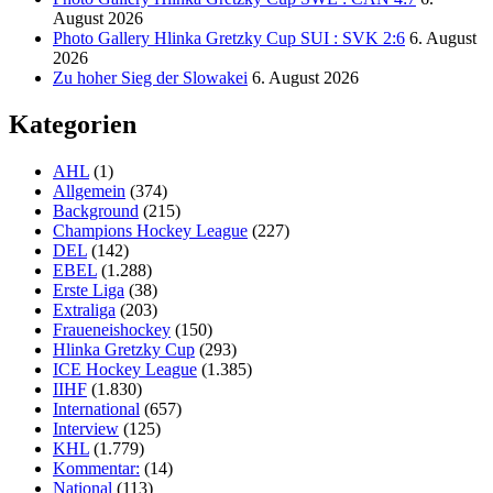
August 2026
Photo Gallery Hlinka Gretzky Cup SUI : SVK 2:6
6. August
2026
Zu hoher Sieg der Slowakei
6. August 2026
Kategorien
AHL
(1)
Allgemein
(374)
Background
(215)
Champions Hockey League
(227)
DEL
(142)
EBEL
(1.288)
Erste Liga
(38)
Extraliga
(203)
Fraueneishockey
(150)
Hlinka Gretzky Cup
(293)
ICE Hockey League
(1.385)
IIHF
(1.830)
International
(657)
Interview
(125)
KHL
(1.779)
Kommentar:
(14)
National
(113)