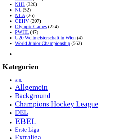
NHL
(326)
NL
(52)
NLA
(26)
ÖEHV
(397)
Olympic Games
(224)
PWHL
(47)
U20 Weltmeisterschaft in Wien
(4)
World Junior Championship
(562)
Kategorien
AHL
Allgemein
Background
Champions Hockey League
DEL
EBEL
Erste Liga
Extraliga