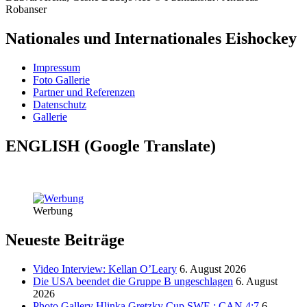
Robanser
Nationales und Internationales Eishockey
Impressum
Foto Gallerie
Partner und Referenzen
Datenschutz
Gallerie
ENGLISH (Google Translate)
Werbung
Neueste Beiträge
Video Interview: Kellan O’Leary
6. August 2026
Die USA beendet die Gruppe B ungeschlagen
6. August
2026
Photo Gallery Hlinka Gretzky Cup SWE : CAN 4:7
6.