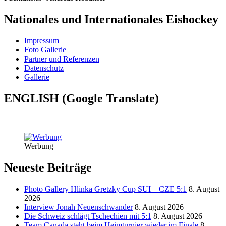
Nationales und Internationales Eishockey
Impressum
Foto Gallerie
Partner und Referenzen
Datenschutz
Gallerie
ENGLISH (Google Translate)
Werbung
Neueste Beiträge
Photo Gallery Hlinka Gretzky Cup SUI – CZE 5:1
8. August
2026
Interview Jonah Neuenschwander
8. August 2026
Die Schweiz schlägt Tschechien mit 5:1
8. August 2026
Team Canada steht beim Heimturnier wieder im Finale
8.