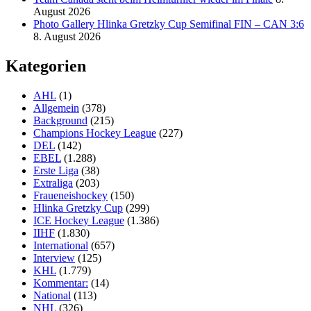
August 2026
Photo Gallery Hlinka Gretzky Cup Semifinal FIN – CAN 3:6
8. August 2026
Kategorien
AHL
(1)
Allgemein
(378)
Background
(215)
Champions Hockey League
(227)
DEL
(142)
EBEL
(1.288)
Erste Liga
(38)
Extraliga
(203)
Fraueneishockey
(150)
Hlinka Gretzky Cup
(299)
ICE Hockey League
(1.386)
IIHF
(1.830)
International
(657)
Interview
(125)
KHL
(1.779)
Kommentar:
(14)
National
(113)
NHL
(326)