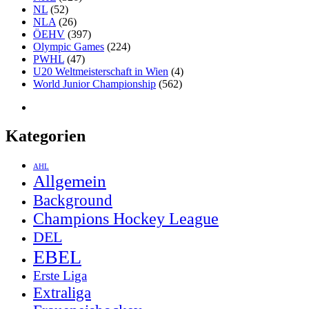
NL
(52)
NLA
(26)
ÖEHV
(397)
Olympic Games
(224)
PWHL
(47)
U20 Weltmeisterschaft in Wien
(4)
World Junior Championship
(562)
Kategorien
AHL
Allgemein
Background
Champions Hockey League
DEL
EBEL
Erste Liga
Extraliga