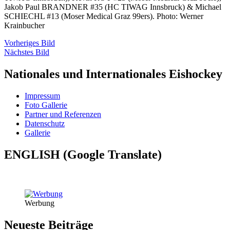
Jakob Paul BRANDNER #35 (HC TIWAG Innsbruck) & Michael
SCHIECHL #13 (Moser Medical Graz 99ers). Photo: Werner
Krainbucher
Vorheriges Bild
Nächstes Bild
Nationales und Internationales Eishockey
Impressum
Foto Gallerie
Partner und Referenzen
Datenschutz
Gallerie
ENGLISH (Google Translate)
Werbung
Neueste Beiträge