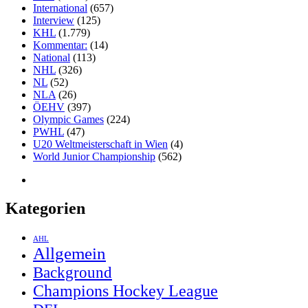
International
(657)
Interview
(125)
KHL
(1.779)
Kommentar:
(14)
National
(113)
NHL
(326)
NL
(52)
NLA
(26)
ÖEHV
(397)
Olympic Games
(224)
PWHL
(47)
U20 Weltmeisterschaft in Wien
(4)
World Junior Championship
(562)
Kategorien
AHL
Allgemein
Background
Champions Hockey League