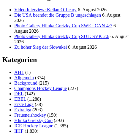
Video Interview: Kellan O’Leary
6. August 2026
Die USA beendet die Gruppe B ungeschlagen
6. August
2026
Photo Gallery Hlinka Gretzky Cup SWE : CAN 4:7
6.
August 2026
Photo Gallery Hlinka Gretzky Cup SUI : SVK 2:6
6. August
2026
Zu hoher Sieg der Slowakei
6. August 2026
Kategorien
AHL
(1)
Allgemein
(374)
Background
(215)
Champions Hockey League
(227)
DEL
(142)
EBEL
(1.288)
Erste Liga
(38)
Extraliga
(203)
Fraueneishockey
(150)
Hlinka Gretzky Cup
(293)
ICE Hockey League
(1.385)
IIHF
(1.830)