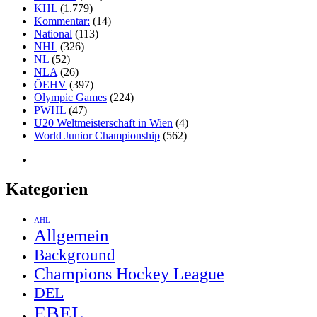
KHL
(1.779)
Kommentar:
(14)
National
(113)
NHL
(326)
NL
(52)
NLA
(26)
ÖEHV
(397)
Olympic Games
(224)
PWHL
(47)
U20 Weltmeisterschaft in Wien
(4)
World Junior Championship
(562)
Kategorien
AHL
Allgemein
Background
Champions Hockey League
DEL
EBEL