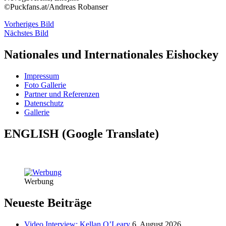
©Puckfans.at/Andreas Robanser
Vorheriges Bild
Nächstes Bild
Nationales und Internationales Eishockey
Impressum
Foto Gallerie
Partner und Referenzen
Datenschutz
Gallerie
ENGLISH (Google Translate)
Werbung
Neueste Beiträge
Video Interview: Kellan O’Leary
6. August 2026