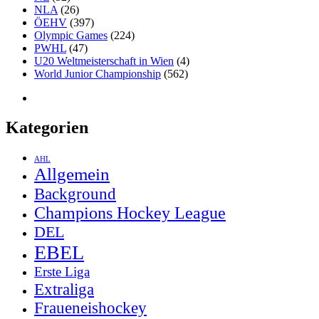
NLA
(26)
ÖEHV
(397)
Olympic Games
(224)
PWHL
(47)
U20 Weltmeisterschaft in Wien
(4)
World Junior Championship
(562)
Kategorien
AHL
Allgemein
Background
Champions Hockey League
DEL
EBEL
Erste Liga
Extraliga
Fraueneishockey