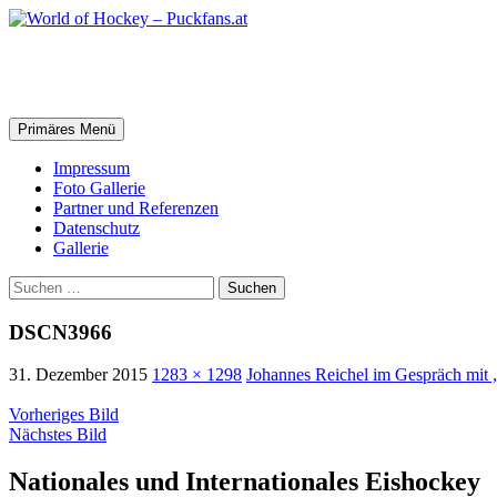
Zum
Inhalt
springen
World of Hockey – Puckfans.at
Suchen
Primäres Menü
Impressum
Foto Gallerie
Partner und Referenzen
Datenschutz
Gallerie
Suchen
nach:
DSCN3966
31. Dezember 2015
1283 × 1298
Johannes Reichel im Gespräch mit 
Vorheriges Bild
Nächstes Bild
Nationales und Internationales Eishockey