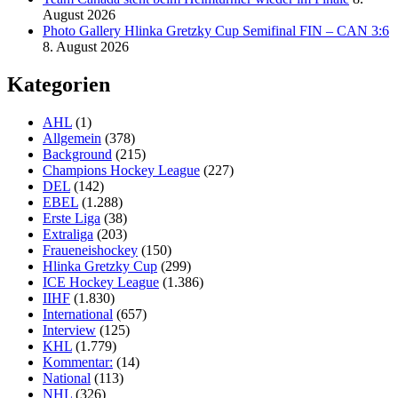
August 2026
Photo Gallery Hlinka Gretzky Cup Semifinal FIN – CAN 3:6
8. August 2026
Kategorien
AHL
(1)
Allgemein
(378)
Background
(215)
Champions Hockey League
(227)
DEL
(142)
EBEL
(1.288)
Erste Liga
(38)
Extraliga
(203)
Fraueneishockey
(150)
Hlinka Gretzky Cup
(299)
ICE Hockey League
(1.386)
IIHF
(1.830)
International
(657)
Interview
(125)
KHL
(1.779)
Kommentar:
(14)
National
(113)
NHL
(326)