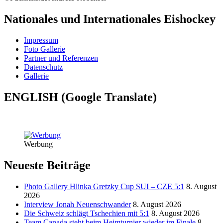
Nationales und Internationales Eishockey
Impressum
Foto Gallerie
Partner und Referenzen
Datenschutz
Gallerie
ENGLISH (Google Translate)
Werbung
Neueste Beiträge
Photo Gallery Hlinka Gretzky Cup SUI – CZE 5:1
8. August
2026
Interview Jonah Neuenschwander
8. August 2026
Die Schweiz schlägt Tschechien mit 5:1
8. August 2026
Team Canada steht beim Heimturnier wieder im Finale
8.