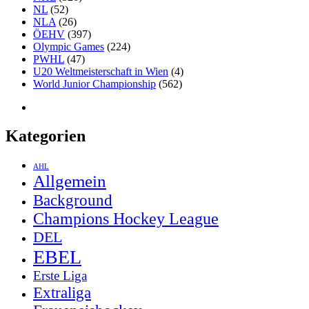
NL
(52)
NLA
(26)
ÖEHV
(397)
Olympic Games
(224)
PWHL
(47)
U20 Weltmeisterschaft in Wien
(4)
World Junior Championship
(562)
Kategorien
AHL
Allgemein
Background
Champions Hockey League
DEL
EBEL
Erste Liga
Extraliga