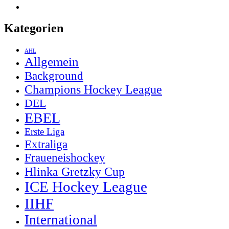
Kategorien
AHL
Allgemein
Background
Champions Hockey League
DEL
EBEL
Erste Liga
Extraliga
Fraueneishockey
Hlinka Gretzky Cup
ICE Hockey League
IIHF
International