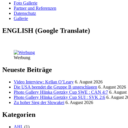
Foto Gallerie
Partner und Referenzen
Datenschutz
Gallerie
ENGLISH (Google Translate)
Werbung
Neueste Beiträge
Video Interview: Kellan O’Leary
6. August 2026
Die USA beendet die Gruppe B ungeschlagen
6. August 2026
Photo Gallery Hlinka Gretzky Cup SWE : CAN 4:7
6. August
Photo Gallery Hlinka Gretzky Cup SUI : SVK 2:6
6. August 
Zu hoher Sieg der Slowakei
6. August 2026
Kategorien
AHL
(1)