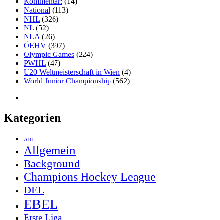
Kommentar:
(14)
National
(113)
NHL
(326)
NL
(52)
NLA
(26)
ÖEHV
(397)
Olympic Games
(224)
PWHL
(47)
U20 Weltmeisterschaft in Wien
(4)
World Junior Championship
(562)
Kategorien
AHL
Allgemein
Background
Champions Hockey League
DEL
EBEL
Erste Liga