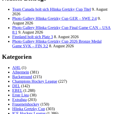
Team Canada holt sich Hlinka Gretzky Cup Titel
9. August
2026
Photo Gallery Hlinka Gretzky Cup GER – SWE 2:4
9.
August 2026
Photo Gallery Hlinka Gretzky Cup Final Game CAN – USA
8:1
9. August 2026
Finnland holt sich Platz 3
8. August 2026
Photo Gallery Hlinka Gretzky Cup 2026 Bronze Medal
Game SVK – FIN 3:2
8. August 2026
Kategorien
AHL
(1)
Allgemein
(381)
Background
(215)
Champions Hockey League
(227)
DEL
(142)
EBEL
(1.288)
Erste Liga
(38)
Extraliga
(203)
Fraueneishockey
(150)
Hlinka Gretzky Cup
(303)
ICE Hockey League
(1.386)